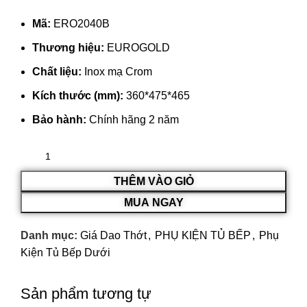
Mã:
ERO2040B
Thương hiệu:
EUROGOLD
Chất liệu:
Inox mạ Crom
Kích thước (mm):
360*475*465
Bảo hành:
Chính hãng 2 năm
THÊM VÀO GIỎ
MUA NGAY
Danh mục:
Giá Dao Thớt
,
PHỤ KIỆN TỦ BẾP
,
Phụ
Kiện Tủ Bếp Dưới
Sản phẩm tương tự