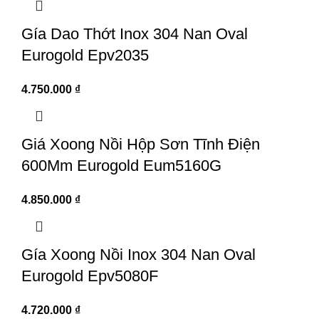
Gía Dao Thớt Inox 304 Nan Oval
Eurogold Epv2035
4.750.000
₫
Giá Xoong Nồi Hộp Sơn Tĩnh Điện
600Mm Eurogold Eum5160G
4.850.000
₫
Gía Xoong Nồi Inox 304 Nan Oval
Eurogold Epv5080F
4.720.000
₫