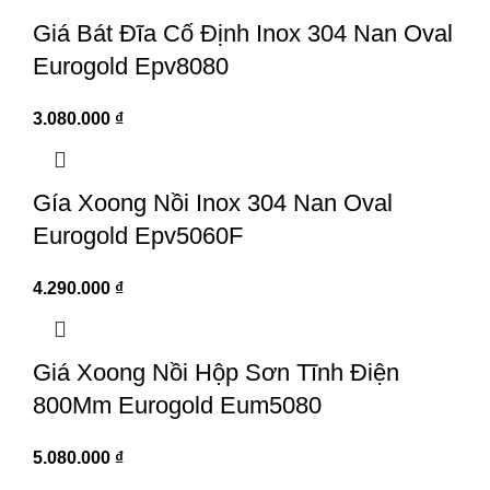
Giá Bát Đĩa Cố Định Inox 304 Nan Oval
Eurogold Epv8080
3.080.000
₫
Gía Xoong Nồi Inox 304 Nan Oval
Eurogold Epv5060F
4.290.000
₫
Giá Xoong Nồi Hộp Sơn Tĩnh Điện
800Mm Eurogold Eum5080
5.080.000
₫