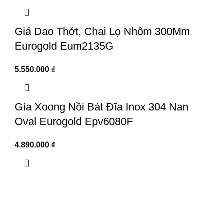
Giá Dao Thớt, Chai Lọ Nhôm 300Mm
Eurogold Eum2135G
5.550.000
₫
Gía Xoong Nồi Bát Đĩa Inox 304 Nan
Oval Eurogold Epv6080F
4.890.000
₫