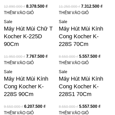
8.378.500
₫
7.312.500
₫
12.890.000
₫
11.250.000
₫
THÊM VÀO GIỎ
THÊM VÀO GIỎ
Sale
Sale
Máy Hút Mùi Chữ T
Máy Hút Mùi Kính
Kocher K-225D
Cong Kocher K-
90Cm
228S 70Cm
7.767.500
₫
5.557.500
₫
11.950.000
₫
8.550.000
₫
THÊM VÀO GIỎ
THÊM VÀO GIỎ
Sale
Sale
Máy Hút Mùi Kính
Máy Hút Mùi Kính
Cong Kocher K-
Cong Kocher K-
228S 90Cm
228S1 70Cm
6.207.500
₫
5.557.500
₫
9.550.000
₫
8.550.000
₫
THÊM VÀO GIỎ
THÊM VÀO GIỎ