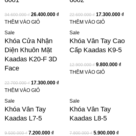
26.400.000
₫
17.300.000
₫
34.600.000
₫
22.600.000
₫
THÊM VÀO GIỎ
THÊM VÀO GIỎ
Sale
Sale
Khóa Cửa Nhận
Khóa Vân Tay Cao
Diện Khuôn Mặt
Cấp Kaadas K9-5
Kaadas K20-F 3D
9.800.000
₫
12.900.000
₫
Face
THÊM VÀO GIỎ
17.300.000
₫
22.700.000
₫
THÊM VÀO GIỎ
Sale
Sale
Khóa Vân Tay
Khóa Vân Tay
Kaadas L7-5
Kaadas L8-5
7.200.000
₫
5.900.000
₫
9.500.000
₫
7.800.000
₫