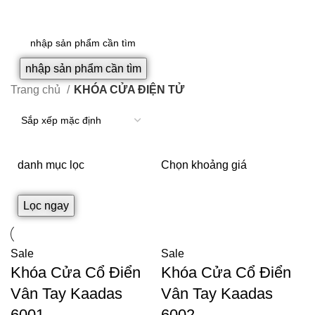
0
₫
nhập sản phẩm cần tìm
Trang chủ
KHÓA CỬA ĐIỆN TỬ
danh mục lọc
Chọn khoảng giá
Lọc ngay
Sale
Sale
Khóa Cửa Cổ Điển
Khóa Cửa Cổ Điển
Vân Tay Kaadas
Vân Tay Kaadas
6001
6002