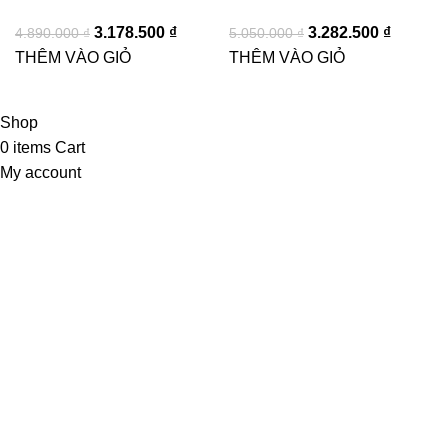
3.178.500
₫
3.282.500
₫
4.890.000
₫
5.050.000
₫
THÊM VÀO GIỎ
THÊM VÀO GIỎ
Shop
0
items
Cart
My account