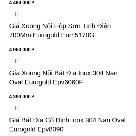
4.490.000
₫
Giá Xoong Nồi Hộp Sơn Tĩnh Điện
700Mm Eurogold Eum5170G
4.960.000
₫
Gía Xoong Nồi Bát Đĩa Inox 304 Nan
Oval Eurogold Epv6060F
4.390.000
₫
Giá Bát Đĩa Cố Định Inox 304 Nan Oval
Eurogold Epv8090