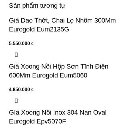
Sản phẩm tương tự
Giá Dao Thớt, Chai Lọ Nhôm 300Mm
Eurogold Eum2135G
5.550.000
₫
Giá Xoong Nồi Hộp Sơn Tĩnh Điện
600Mm Eurogold Eum5060
4.850.000
₫
Gía Xoong Nồi Inox 304 Nan Oval
Eurogold Epv5070F