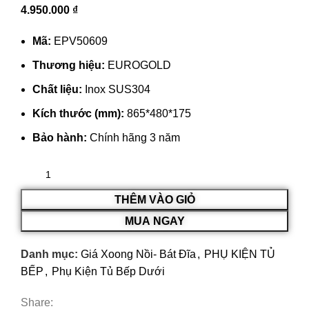
4.950.000
₫
Mã:
EPV50609
Thương hiệu:
EUROGOLD
Chất liệu:
Inox SUS304
Kích thước (mm):
865*480*175
Bảo hành:
Chính hãng 3 năm
THÊM VÀO GIỎ
MUA NGAY
Danh mục:
Giá Xoong Nồi- Bát Đĩa
,
PHỤ KIỆN TỦ
BẾP
,
Phụ Kiện Tủ Bếp Dưới
Share: