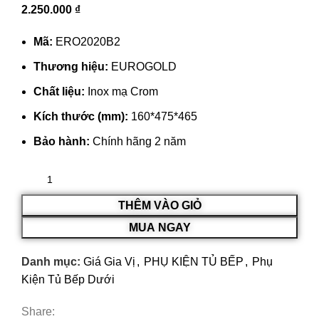
2.250.000
₫
Mã:
ERO2020B2
Thương hiệu:
EUROGOLD
Chất liệu:
Inox mạ Crom
Kích thước (mm):
160*475*465
Bảo hành:
Chính hãng 2 năm
THÊM VÀO GIỎ
MUA NGAY
Danh mục:
Giá Gia Vị
,
PHỤ KIỆN TỦ BẾP
,
Phụ
Kiện Tủ Bếp Dưới
Share: