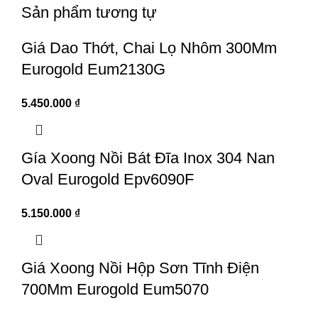
Sản phẩm tương tự
Giá Dao Thớt, Chai Lọ Nhôm 300Mm
Eurogold Eum2130G
5.450.000
₫
Gía Xoong Nồi Bát Đĩa Inox 304 Nan
Oval Eurogold Epv6090F
5.150.000
₫
Giá Xoong Nồi Hộp Sơn Tĩnh Điện
700Mm Eurogold Eum5070