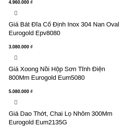
4.960.000
₫
Giá Bát Đĩa Cố Định Inox 304 Nan Oval
Eurogold Epv8080
3.080.000
₫
Giá Xoong Nồi Hộp Sơn Tĩnh Điện
800Mm Eurogold Eum5080
5.080.000
₫
Giá Dao Thớt, Chai Lọ Nhôm 300Mm
Eurogold Eum2135G