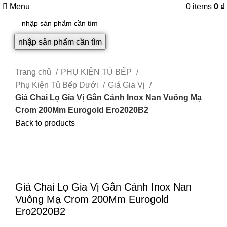
Menu
0
items
0
₫
nhập sản phẩm cần tìm
Trang chủ
PHỤ KIỆN TỦ BẾP
Phụ Kiện Tủ Bếp Dưới
Giá Gia Vị
Giá Chai Lọ Gia Vị Gắn Cánh Inox Nan Vuông Mạ
Crom 200Mm Eurogold Ero2020B2
Back to products
Click to enlarge
Giá Chai Lọ Gia Vị Gắn Cánh Inox Nan
Vuông Mạ Crom 200Mm Eurogold
Ero2020B2