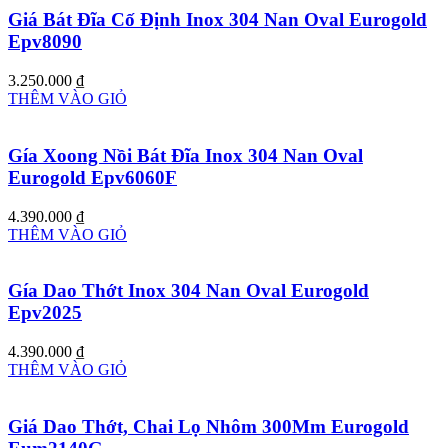
Giá Bát Đĩa Cố Định Inox 304 Nan Oval Eurogold
Epv8090
3.250.000
₫
THÊM VÀO GIỎ
Gía Xoong Nồi Bát Đĩa Inox 304 Nan Oval
Eurogold Epv6060F
4.390.000
₫
THÊM VÀO GIỎ
Gía Dao Thớt Inox 304 Nan Oval Eurogold
Epv2025
4.390.000
₫
THÊM VÀO GIỎ
Giá Dao Thớt, Chai Lọ Nhôm 300Mm Eurogold