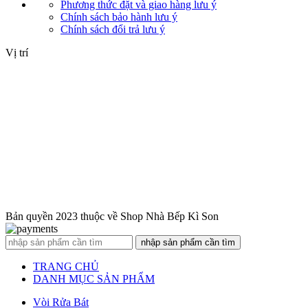
Phương thức đặt và giao hàng
lưu ý
Chính sách bảo hành
lưu ý
Chính sách đổi trả
lưu ý
Vị trí
Bản quyền 2023 thuộc về Shop Nhà Bếp Kì Son
nhập sản phẩm cần tìm
TRANG CHỦ
DANH MỤC SẢN PHẨM
Vòi Rửa Bát