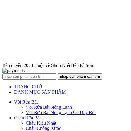
Bản quyền 2023 thuộc về Shop Nhà Bếp Kì Son
nhập sản phẩm cần tìm
TRANG CHỦ
DANH MỤC SẢN PHẨM
Vòi Rửa Bát
Vòi Rửa Bát Nóng Lạnh
Vòi Rửa Bát Nóng Lạnh Có Dây Rút
Chậu Rửa Bát
Chậu Kiểu Nhật
Chậu Chống Xước