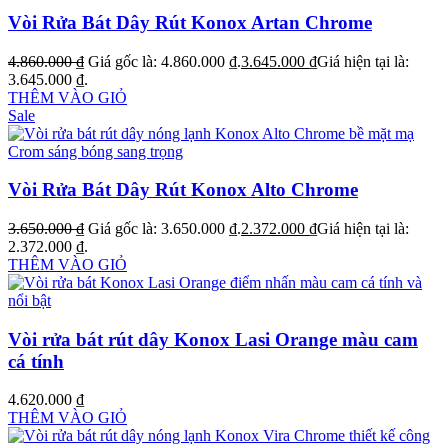
Vòi Rửa Bát Dây Rút Konox Artan Chrome
4.860.000
₫
Giá gốc là: 4.860.000 ₫.
3.645.000
₫
Giá hiện tại là:
3.645.000 ₫.
THÊM VÀO GIỎ
Sale
Vòi Rửa Bát Dây Rút Konox Alto Chrome
3.650.000
₫
Giá gốc là: 3.650.000 ₫.
2.372.000
₫
Giá hiện tại là:
2.372.000 ₫.
THÊM VÀO GIỎ
Vòi rửa bát rút dây Konox Lasi Orange màu cam
cá tính
4.620.000
₫
THÊM VÀO GIỎ