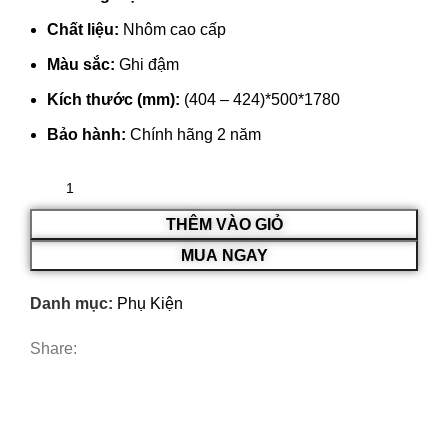
Chất liệu:
Nhôm cao cấp
Màu sắc:
Ghi đậm
Kích thước (mm):
(404 – 424)*500*1780
Bảo hành:
Chính hãng 2 năm
THÊM VÀO GIỎ
MUA NGAY
Danh mục:
Phụ Kiện
Share: