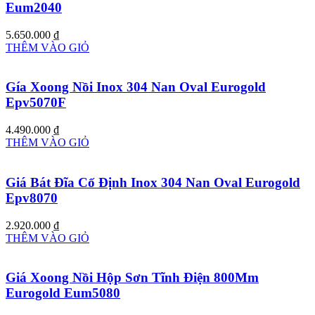
Eum2040
5.650.000
₫
THÊM VÀO GIỎ
Gía Xoong Nồi Inox 304 Nan Oval Eurogold
Epv5070F
4.490.000
₫
THÊM VÀO GIỎ
Giá Bát Đĩa Cố Định Inox 304 Nan Oval Eurogold
Epv8070
2.920.000
₫
THÊM VÀO GIỎ
Giá Xoong Nồi Hộp Sơn Tĩnh Điện 800Mm
Eurogold Eum5080