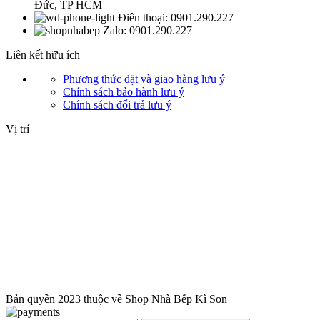
Đức, TP HCM
Điên thoại: 0901.290.227
Zalo: 0901.290.227
Liên kết hữu ích
Phương thức đặt và giao hàng
lưu ý
Chính sách bảo hành
lưu ý
Chính sách đổi trả
lưu ý
Vị trí
Bản quyền 2023 thuộc về Shop Nhà Bếp Kì Son