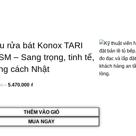
0
₫
u rửa bát Konox TARI
0
₫
M – Sang trọng, tinh tế,
ng cách Nhật
5.470.000
₫
00
₫
THÊM VÀO GIỎ
MUA NGAY