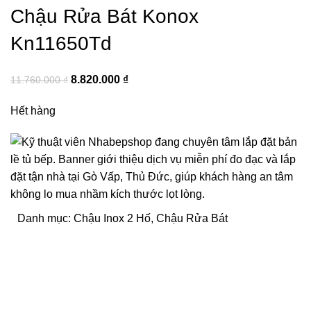
Chậu Rửa Bát Konox
Kn11650Td
8.820.000
₫
11.760.000
₫
Hết hàng
Danh mục:
Chậu Inox 2 Hố
,
Chậu Rửa Bát