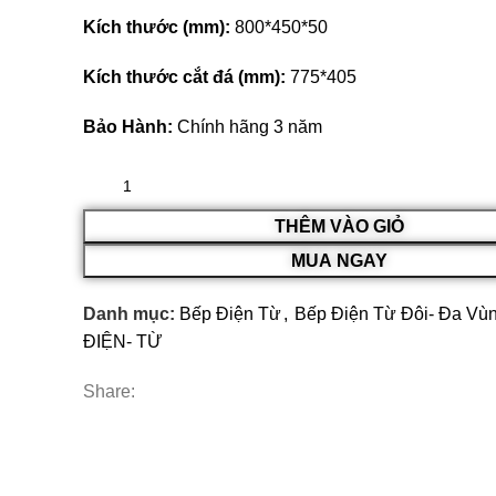
Kích thước (mm):
800*450*50
Kích thước cắt đá (mm):
775*405
Bảo Hành:
Chính hãng 3 năm
THÊM VÀO GIỎ
MUA NGAY
Danh mục:
Bếp Điện Từ
,
Bếp Điện Từ Đôi- Đa Vù
ĐIỆN- TỪ
Share: