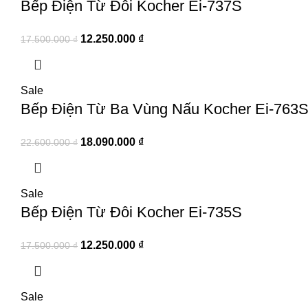
Bếp Điện Từ Đôi Kocher Ei-737S
12.250.000
₫
17.500.000
₫
Sale
Bếp Điện Từ Ba Vùng Nấu Kocher Ei-763
18.090.000
₫
22.600.000
₫
Sale
Bếp Điện Từ Đôi Kocher Ei-735S
12.250.000
₫
17.500.000
₫
Sale